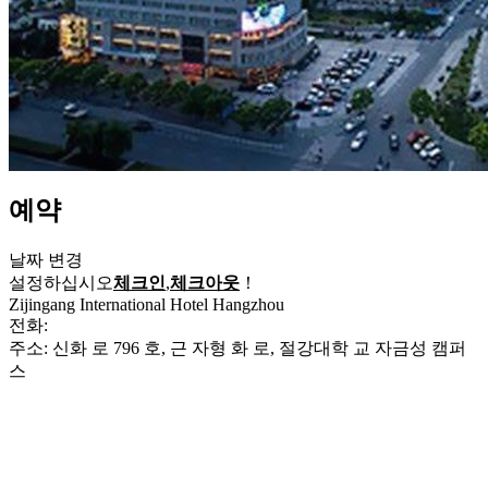
예약
날짜 변경
설정하십시오
체크인
,
체크아웃
！
Zijingang International Hotel Hangzhou
전화:
+86-571-89710000
주소: 신화 로 796 호, 근 자형 화 로, 절강대학 교 자금성 캠퍼
스