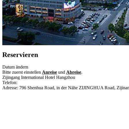
Reservieren
Datum ändern
Bitte zuerst einstellen
Anreise
und
Abreise
.
Zijingang International Hotel Hangzhou
Telefon:
+86-571-89710000
Adresse: 796 Shenhua Road, in der Nähe ZIJINGHUA Road, Zijinan